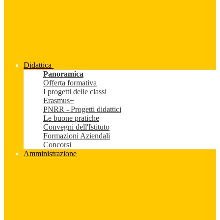
Didattica
Panoramica
Offerta formativa
I progetti delle classi
Erasmus+
PNRR - Progetti didattici
Le buone pratiche
Convegni dell'Istituto
Formazioni Aziendali
Concorsi
Amministrazione