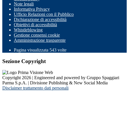
Note legali
Informativa Privacy
Ufficio Relazioni con il Pubblico
Dichiarazione di accessibilità
Obiettivi di accessibilità
Whistleblowing
Gestione consensi cookie
Amministrazione trasparente
Pagina visualizzata
543
volte
Sezione Copyright
Copyright 2026 | Engineered and powered by Gruppo Spaggiari
Parma S.p.A. | Divisione Publishing & New Social Media
Disclaimer trattamento dati personali