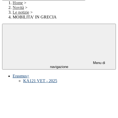
Home
>
Novità
>
Le notizie
>
MOBILITA' IN GRECIA
Menu di
navigazione
Erasmus+
KA121 VET - 2025