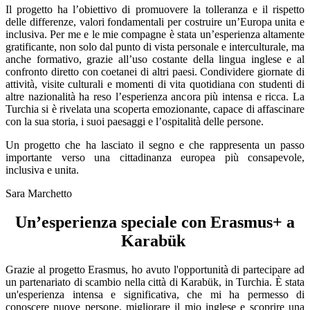
Il progetto ha l’obiettivo di promuovere la tolleranza e il rispetto
delle differenze, valori fondamentali per costruire un’Europa unita e
inclusiva. Per me e le mie compagne è stata un’esperienza altamente
gratificante, non solo dal punto di vista personale e interculturale, ma
anche formativo, grazie all’uso costante della lingua inglese e al
confronto diretto con coetanei di altri paesi. Condividere giornate di
attività, visite culturali e momenti di vita quotidiana con studenti di
altre nazionalità ha reso l’esperienza ancora più intensa e ricca. La
Turchia si è rivelata una scoperta emozionante, capace di affascinare
con la sua storia, i suoi paesaggi e l’ospitalità delle persone.
Un progetto che ha lasciato il segno e che rappresenta un passo
importante verso una cittadinanza europea più consapevole,
inclusiva e unita.
Sara Marchetto
Un’esperienza speciale con Erasmus+ a
Karabük
Grazie al progetto Erasmus, ho avuto l'opportunità di partecipare ad
un partenariato di scambio nella città di Karabük, in Turchia. È stata
un'esperienza intensa e significativa, che mi ha permesso di
conoscere nuove persone, migliorare il mio inglese e scoprire una