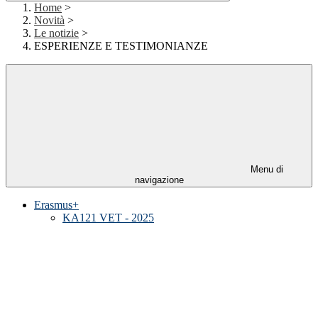
Home
>
Novità
>
Le notizie
>
ESPERIENZE E TESTIMONIANZE
Menu di
navigazione
Erasmus+
KA121 VET - 2025