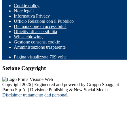
Cookie policy
Note legali
Informativa Privacy
Ufficio Relazioni con il Pubblico
Dichiarazione di accessibilità
Obiettivi di accessibilità
Whistleblowing
Gestione consensi cookie
Amministrazione trasparente
Pagina visualizzata
709
volte
Sezione Copyright
Copyright 2026 | Engineered and powered by Gruppo Spaggiari
Parma S.p.A. | Divisione Publishing & New Social Media
Disclaimer trattamento dati personali