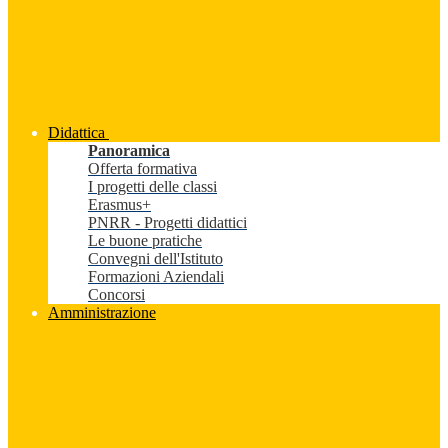
Didattica
Panoramica
Offerta formativa
I progetti delle classi
Erasmus+
PNRR - Progetti didattici
Le buone pratiche
Convegni dell'Istituto
Formazioni Aziendali
Concorsi
Amministrazione