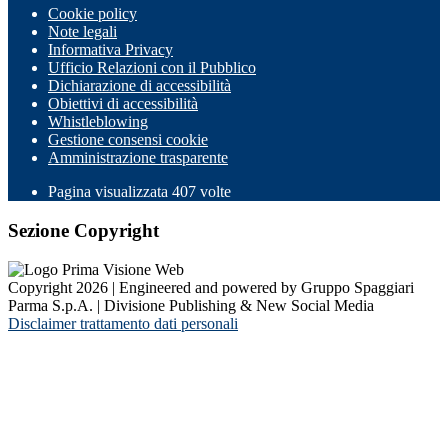
Cookie policy
Note legali
Informativa Privacy
Ufficio Relazioni con il Pubblico
Dichiarazione di accessibilità
Obiettivi di accessibilità
Whistleblowing
Gestione consensi cookie
Amministrazione trasparente
Pagina visualizzata
407
volte
Sezione Copyright
Copyright 2026 | Engineered and powered by Gruppo Spaggiari
Parma S.p.A. | Divisione Publishing & New Social Media
Disclaimer trattamento dati personali