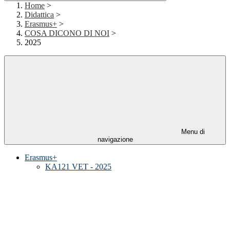
Home
>
Didattica
>
Erasmus+
>
COSA DICONO DI NOI
>
2025
Menu di
navigazione
Erasmus+
KA121 VET - 2025