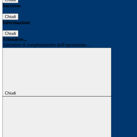
Successo
Chiudi
Informazione
Chiudi
Attendere...
Attendere il completamento dell'operazione...
Chiudi