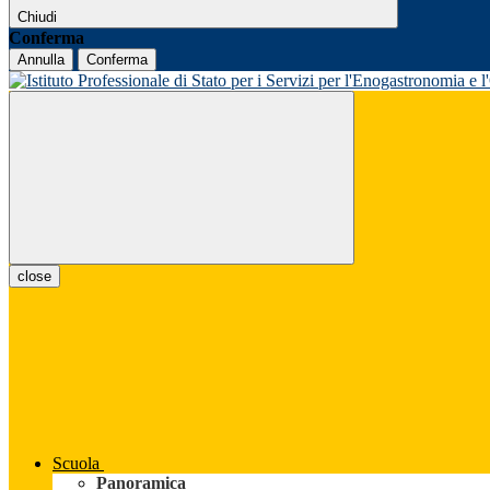
Chiudi
Conferma
Annulla
Conferma
close
Scuola
Panoramica