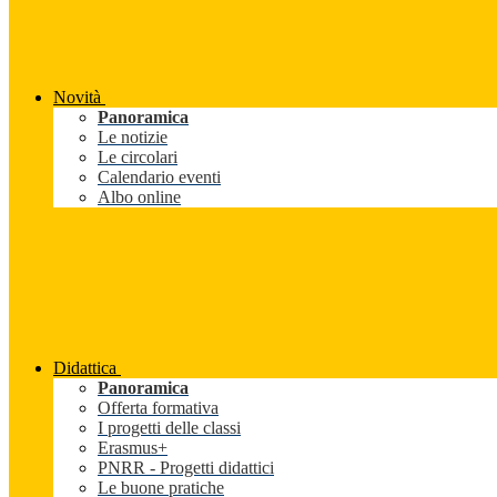
Novità
Panoramica
Le notizie
Le circolari
Calendario eventi
Albo online
Didattica
Panoramica
Offerta formativa
I progetti delle classi
Erasmus+
PNRR - Progetti didattici
Le buone pratiche