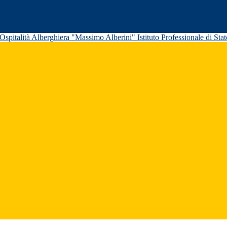
Istituto Professionale di St