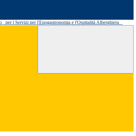
ato
per i Servizi per l'Enogastronomia e l'Ospitalità Alberghiera