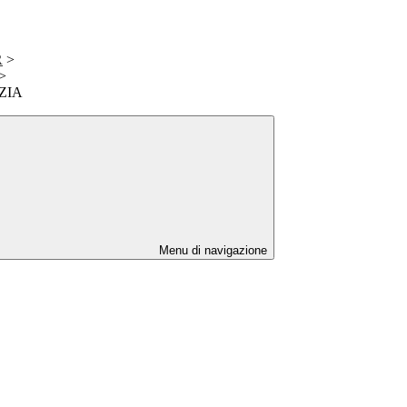
R
>
>
ZIA
Menu di navigazione