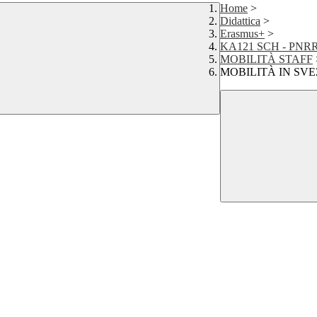
Home
>
Didattica
>
Erasmus+
>
KA121 SCH - PNR
MOBILITÀ STAFF
MOBILITÀ IN SVE