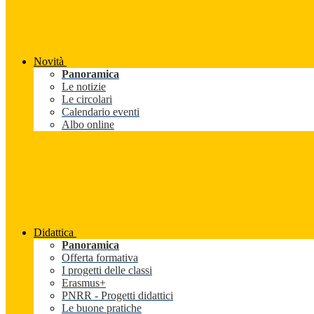
Novità
Panoramica
Le notizie
Le circolari
Calendario eventi
Albo online
Didattica
Panoramica
Offerta formativa
I progetti delle classi
Erasmus+
PNRR - Progetti didattici
Le buone pratiche