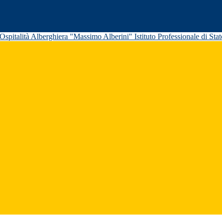
Istituto Professionale di St