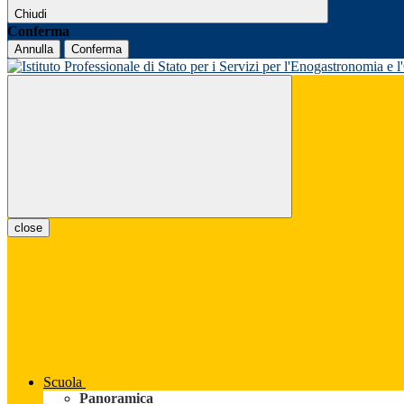
Chiudi
Conferma
Annulla
Conferma
close
Scuola
Panoramica