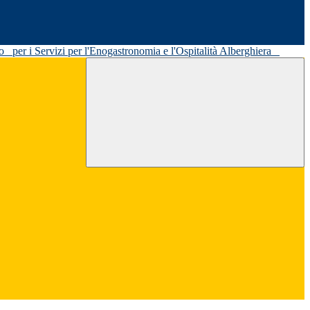
ato
per i Servizi per l'Enogastronomia e l'Ospitalità Alberghiera