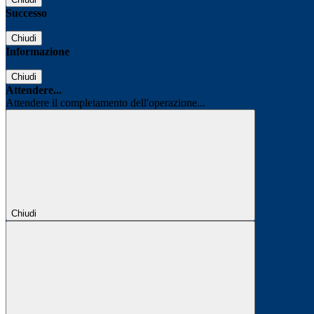
Successo
Chiudi
Informazione
Chiudi
Attendere...
Attendere il completamento dell'operazione...
Chiudi