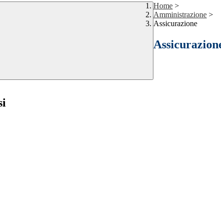
Home
>
Amministrazione
>
Assicurazione
Assicurazion
si