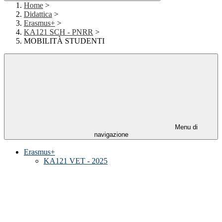
Home
>
Didattica
>
Erasmus+
>
KA121 SCH - PNRR
>
MOBILITÀ STUDENTI
Menu di
navigazione
Erasmus+
KA121 VET - 2025