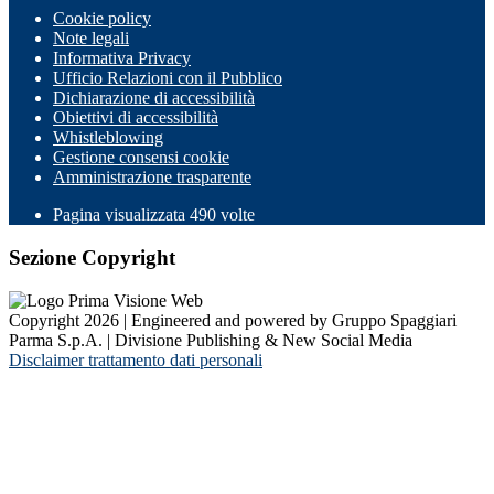
Cookie policy
Note legali
Informativa Privacy
Ufficio Relazioni con il Pubblico
Dichiarazione di accessibilità
Obiettivi di accessibilità
Whistleblowing
Gestione consensi cookie
Amministrazione trasparente
Pagina visualizzata
490
volte
Sezione Copyright
Copyright 2026 | Engineered and powered by Gruppo Spaggiari
Parma S.p.A. | Divisione Publishing & New Social Media
Disclaimer trattamento dati personali