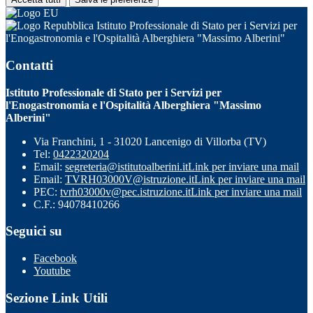
Istituto Professionale di Stato per i Servizi per
l'Enogastronomia e l'Ospitalità Alberghiera "Massimo Alberini"
Contatti
Istituto Professionale di Stato per i Servizi per
l'Enogastronomia e l'Ospitalità Alberghiera "Massimo
Alberini"
Via Franchini, 1 - 31020 Lancenigo di Villorba (TV)
Tel:
0422320204
Email:
segreteria@istitutoalberini.it
Link per inviare una mail
Email:
TVRH03000V@istruzione.it
Link per inviare una mail
PEC:
tvrh03000v@pec.istruzione.it
Link per inviare una mail
C.F.: 94078410266
Seguici su
Facebook
Youtube
Sezione Link Utili