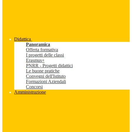
Didattica
Panoramica
Offerta formativa
I progetti delle classi
Erasmus+
PNRR - Progetti didattici
Le buone pratiche
Convegni dell'Istituto
Formazioni Aziendali
Concorsi
Amministrazione