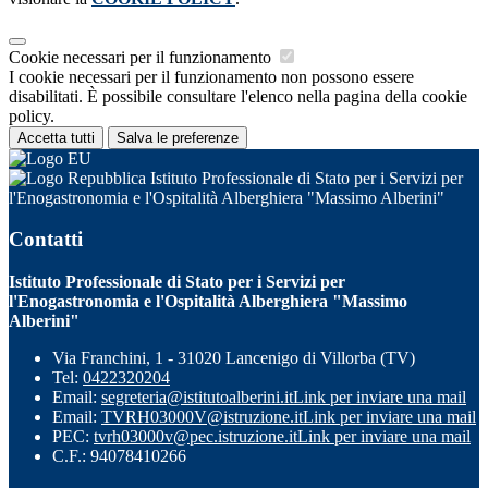
Cookie necessari per il funzionamento
I cookie necessari per il funzionamento non possono essere
disabilitati. È possibile consultare l'elenco nella pagina della cookie
policy.
Accetta tutti
Salva le preferenze
Istituto Professionale di Stato per i Servizi per
l'Enogastronomia e l'Ospitalità Alberghiera "Massimo Alberini"
Contatti
Istituto Professionale di Stato per i Servizi per
l'Enogastronomia e l'Ospitalità Alberghiera "Massimo
Alberini"
Via Franchini, 1 - 31020 Lancenigo di Villorba (TV)
Tel:
0422320204
Email:
segreteria@istitutoalberini.it
Link per inviare una mail
Email:
TVRH03000V@istruzione.it
Link per inviare una mail
PEC:
tvrh03000v@pec.istruzione.it
Link per inviare una mail
C.F.: 94078410266