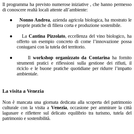
Il programma ha previsto numerose iniziative , che hanno permesso
di conoscere realtà locali attente all’ambiente:
●
Nonno Andrea
, azienda agricola biologica, ha mostrato le
proprie pratiche di filiera corta e produzione sostenibile.
●
La
Cantina Pizzolato
, eccellenza del vino biologico, ha
offerto un esempio concreto di come l’innovazione possa
coniugarsi con la tutela del territorio.
●
Il
workshop organizzato da Contarina
ha fornito
strumenti pratici e riflessioni sulla gestione dei rifiuti, il
riciclo e le buone pratiche quotidiane per ridurre l’impatto
ambientale.
La visita a Venezia
Non è mancata una giornata dedicata alla scoperta del patrimonio
culturale con la visita a
Venezia
, occasione per ammirare la città
lagunare e riflettere sul delicato equilibrio tra turismo, tutela del
patrimonio e sostenibilità.