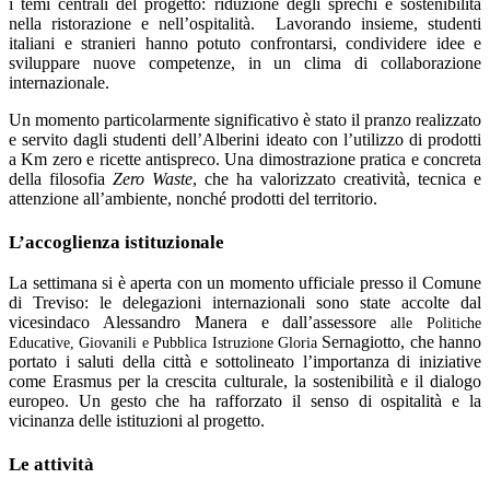
i temi centrali del progetto: riduzione degli sprechi e sostenibilità
nella ristorazione e nell’ospitalità.
Lavorando insieme, studenti
italiani e stranieri hanno potuto confrontarsi, condividere idee e
sviluppare nuove competenze, in un clima di collaborazione
internazionale.
Un momento particolarmente significativo è stato il pranzo realizzato
e servito dagli studenti dell’Alberini ideato con l’utilizzo di prodotti
a Km zero e ricette antispreco. Una dimostrazione pratica e concreta
della filosofia
Zero Waste
, che ha valorizzato creatività, tecnica e
attenzione all’ambiente, nonché prodotti del territorio.
L’accoglienza istituzionale
La settimana si è aperta con un momento ufficiale presso il Comune
di Treviso: le delegazioni internazionali sono state accolte dal
vicesindaco Alessandro Manera e dall’assessore
alle Politiche
Sernagiotto, che hanno
Educative, Giovanili e Pubblica Istruzione Gloria
portato i saluti della città e sottolineato l’importanza di iniziative
come Erasmus per la crescita culturale, la sostenibilità e il dialogo
europeo. Un gesto che ha rafforzato il senso di ospitalità e la
vicinanza delle istituzioni al progetto.
Le attività