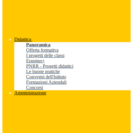
Didattica
Panoramica
Offerta formativa
I progetti delle classi
Erasmus+
PNRR - Progetti didattici
Le buone pratiche
Convegni dell'Istituto
Formazioni Aziendali
Concorsi
Amministrazione