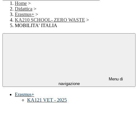
Home
>
Didattica
>
Erasmus+
>
KA210 SCHOOL- ZERO WASTE
>
MOBILITA' ITALIA
Menu di
navigazione
Erasmus+
KA121 VET - 2025