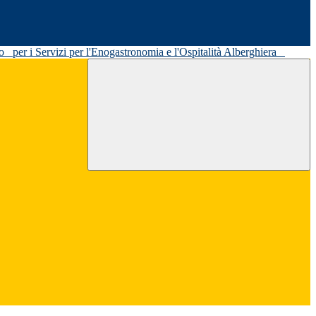
ato
per i Servizi per l'Enogastronomia e l'Ospitalità Alberghiera