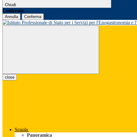
Chiudi
Conferma
Annulla
Conferma
close
Scuola
Panoramica