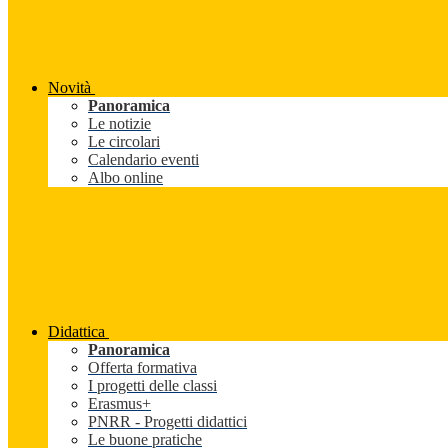
Novità
Panoramica
Le notizie
Le circolari
Calendario eventi
Albo online
Didattica
Panoramica
Offerta formativa
I progetti delle classi
Erasmus+
PNRR - Progetti didattici
Le buone pratiche