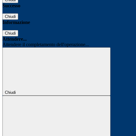
Successo
Chiudi
Informazione
Chiudi
Attendere...
Attendere il completamento dell'operazione...
Chiudi