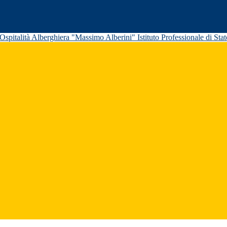
Istituto Professionale di St