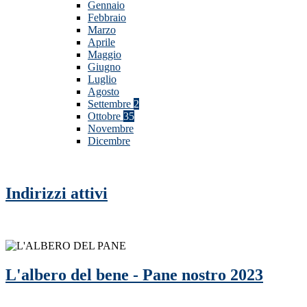
Gennaio
Febbraio
Marzo
Aprile
Maggio
Giugno
Luglio
Agosto
Settembre
2
Ottobre
35
Novembre
Dicembre
Indirizzi attivi
L'albero del bene - Pane nostro 2023