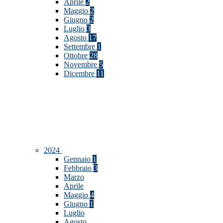
Aprile
2
Maggio
2
Giugno
2
Luglio
3
Agosto
17
Settembre
1
Ottobre
28
Novembre
5
Dicembre
11
2024
Gennaio
1
Febbraio
3
Marzo
Aprile
Maggio
4
Giugno
1
Luglio
Agosto