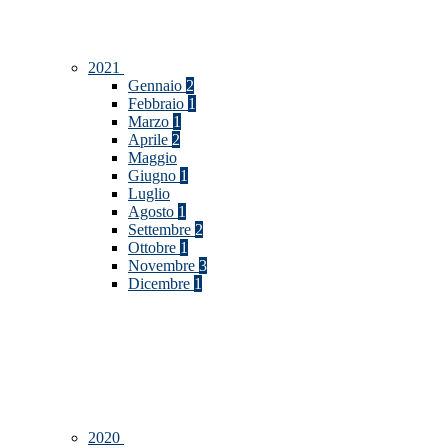
2021
Gennaio
2
Febbraio
1
Marzo
1
Aprile
2
Maggio
Giugno
1
Luglio
Agosto
1
Settembre
2
Ottobre
1
Novembre
3
Dicembre
1
2020