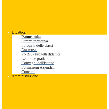
Didattica
Panoramica
Offerta formativa
I progetti delle classi
Erasmus+
PNRR - Progetti didattici
Le buone pratiche
Convegni dell'Istituto
Formazioni Aziendali
Concorsi
Amministrazione