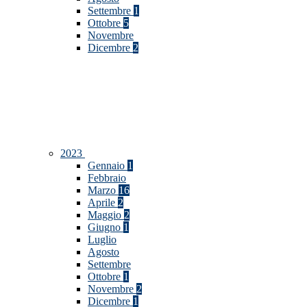
Settembre
1
Ottobre
5
Novembre
Dicembre
2
2023
Gennaio
1
Febbraio
Marzo
16
Aprile
2
Maggio
2
Giugno
1
Luglio
Agosto
Settembre
Ottobre
1
Novembre
2
Dicembre
1