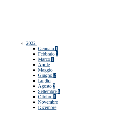
2022
Gennaio
1
Febbraio
1
Marzo
1
Aprile
Maggio
Giugno
2
Luglio
Agosto
3
Settembre
6
Ottobre
1
Novembre
Dicembre