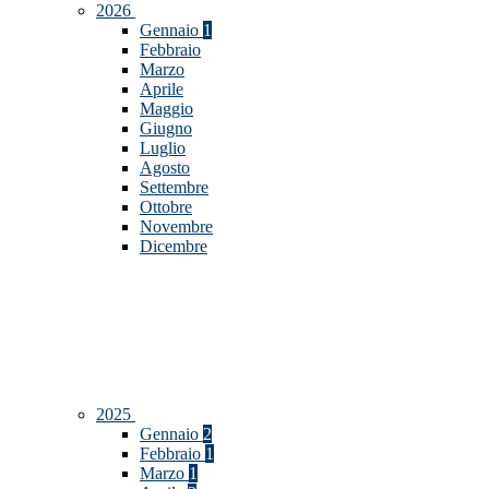
2026
Gennaio
1
Febbraio
Marzo
Aprile
Maggio
Giugno
Luglio
Agosto
Settembre
Ottobre
Novembre
Dicembre
2025
Gennaio
2
Febbraio
1
Marzo
1