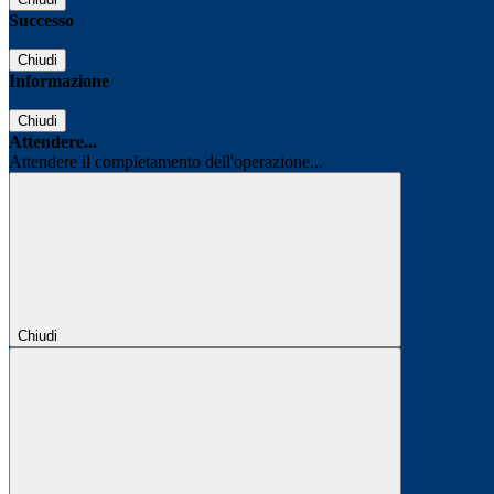
Successo
Chiudi
Informazione
Chiudi
Attendere...
Attendere il completamento dell'operazione...
Chiudi