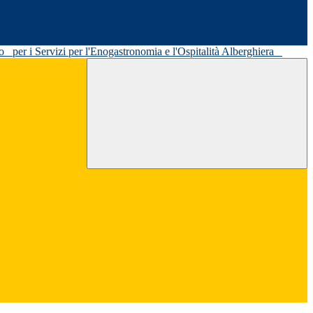
ato
per i Servizi per l'Enogastronomia e l'Ospitalità Alberghiera