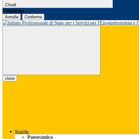
Chiudi
Conferma
Annulla
Conferma
close
Scuola
Panoramica