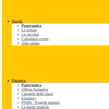
Novità
Panoramica
Le notizie
Le circolari
Calendario eventi
Albo online
Didattica
Panoramica
Offerta formativa
I progetti delle classi
Erasmus+
PNRR - Progetti didattici
Le buone pratiche