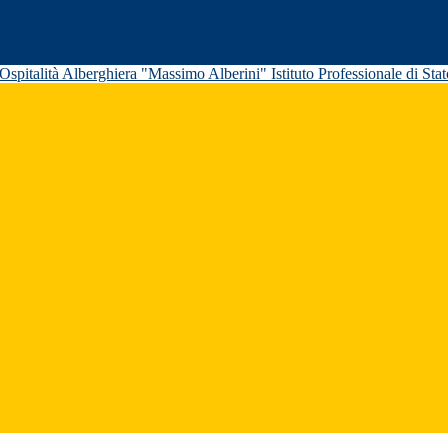
Istituto Professionale di St