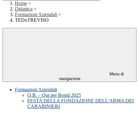
Home
>
Didattica
>
Formazioni Aziendali
>
TEDxTREVISO
Menu di
navigazione
Formazioni Aziendali
Q.B. – Qui per Bontà 2025
FESTA DELLA FONDAZIONE DELL'ARMA DEI
CARABINIERI