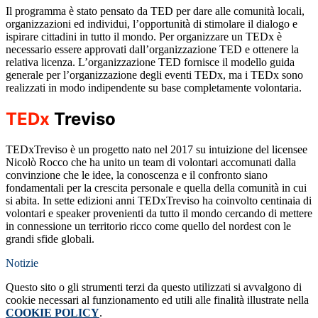
Il programma è stato pensato da TED per dare alle comunità locali,
organizzazioni ed individui, l’opportunità di stimolare il dialogo e
ispirare cittadini in tutto il mondo. Per organizzare un TEDx è
necessario essere approvati dall’organizzazione TED e ottenere la
relativa licenza. L’organizzazione TED fornisce il modello guida
generale per l’organizzazione degli eventi TEDx, ma i TEDx sono
realizzati in modo indipendente su base completamente volontaria.
TEDx
Treviso
TEDxTreviso è un progetto nato nel 2017 su intuizione del licensee
Nicolò Rocco che ha unito un team di volontari accomunati dalla
convinzione che le idee, la conoscenza e il confronto siano
fondamentali per la crescita personale e quella della comunità in cui
si abita. In sette edizioni anni TEDxTreviso ha coinvolto centinaia di
volontari e speaker provenienti da tutto il mondo cercando di mettere
in connessione un territorio ricco come quello del nordest con le
grandi sfide globali.
Notizie
Questo sito o gli strumenti terzi da questo utilizzati si avvalgono di
cookie necessari al funzionamento ed utili alle finalità illustrate nella
COOKIE POLICY
.