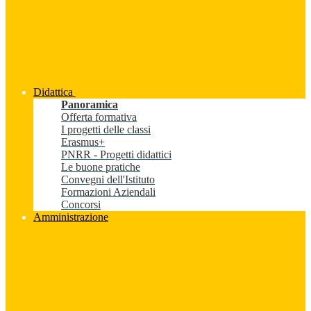
Didattica
Panoramica
Offerta formativa
I progetti delle classi
Erasmus+
PNRR - Progetti didattici
Le buone pratiche
Convegni dell'Istituto
Formazioni Aziendali
Concorsi
Amministrazione