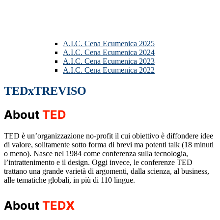
A.I.C. Cena Ecumenica 2025
A.I.C. Cena Ecumenica 2024
A.I.C. Cena Ecumenica 2023
A.I.C. Cena Ecumenica 2022
TEDxTREVISO
About
TED
TED è un’organizzazione no-profit il cui obiettivo è diffondere idee
di valore, solitamente sotto forma di brevi ma potenti talk (18 minuti
o meno). Nasce nel 1984 come conferenza sulla tecnologia,
l’intrattenimento e il design. Oggi invece, le conferenze TED
trattano una grande varietà di argomenti, dalla scienza, al business,
alle tematiche globali, in più di 110 lingue.
x
About
TED