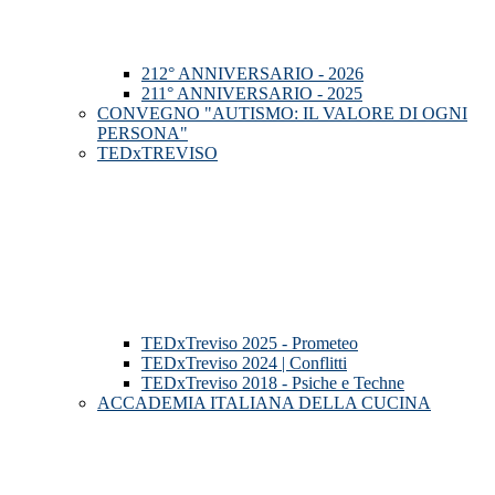
212° ANNIVERSARIO - 2026
211° ANNIVERSARIO - 2025
CONVEGNO "AUTISMO: IL VALORE DI OGNI
PERSONA"
TEDxTREVISO
TEDxTreviso 2025 - Prometeo
TEDxTreviso 2024 | Conflitti
TEDxTreviso 2018 - Psiche e Techne
ACCADEMIA ITALIANA DELLA CUCINA