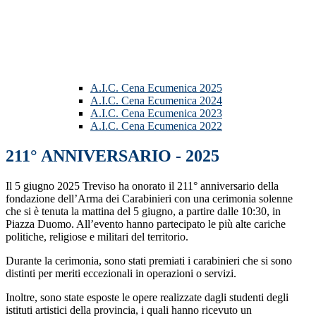
A.I.C. Cena Ecumenica 2025
A.I.C. Cena Ecumenica 2024
A.I.C. Cena Ecumenica 2023
A.I.C. Cena Ecumenica 2022
211° ANNIVERSARIO - 2025
Il 5 giugno 2025 Treviso ha onorato il 211° anniversario della
fondazione dell’Arma dei Carabinieri con una cerimonia solenne
che si è tenuta la mattina del 5 giugno, a partire dalle 10:30, in
Piazza Duomo. All’evento hanno partecipato le più alte cariche
politiche, religiose e militari del territorio.
Durante la cerimonia, sono stati premiati i carabinieri che si sono
distinti per meriti eccezionali in operazioni o servizi.
Inoltre, sono state esposte le opere realizzate dagli studenti degli
istituti artistici della provincia, i quali hanno ricevuto un