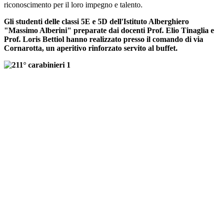
riconoscimento per il loro impegno e talento.
Gli studenti delle classi 5E e 5D dell'Istituto Alberghiero
"Massimo Alberini" preparate dai docenti Prof. Elio Tinaglia e
Prof. Loris Bettiol hanno realizzato presso il comando di via
Cornarotta, un aperitivo rinforzato servito al buffet.