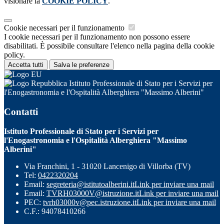
visionare la
COOKIE POLICY
.
Cookie necessari per il funzionamento
I cookie necessari per il funzionamento non possono essere
disabilitati. È possibile consultare l'elenco nella pagina della cookie
policy.
Accetta tutti
Salva le preferenze
Istituto Professionale di Stato per i Servizi per
l'Enogastronomia e l'Ospitalità Alberghiera "Massimo Alberini"
Contatti
Istituto Professionale di Stato per i Servizi per
l'Enogastronomia e l'Ospitalità Alberghiera "Massimo
Alberini"
Via Franchini, 1 - 31020 Lancenigo di Villorba (TV)
Tel:
0422320204
Email:
segreteria@istitutoalberini.it
Link per inviare una mail
Email:
TVRH03000V@istruzione.it
Link per inviare una mail
PEC:
tvrh03000v@pec.istruzione.it
Link per inviare una mail
C.F.: 94078410266