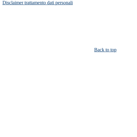
Disclaimer trattamento dati personali
Back to top