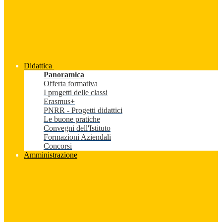
Didattica
Panoramica
Offerta formativa
I progetti delle classi
Erasmus+
PNRR - Progetti didattici
Le buone pratiche
Convegni dell'Istituto
Formazioni Aziendali
Concorsi
Amministrazione