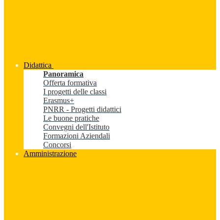
Didattica
Panoramica
Offerta formativa
I progetti delle classi
Erasmus+
PNRR - Progetti didattici
Le buone pratiche
Convegni dell'Istituto
Formazioni Aziendali
Concorsi
Amministrazione