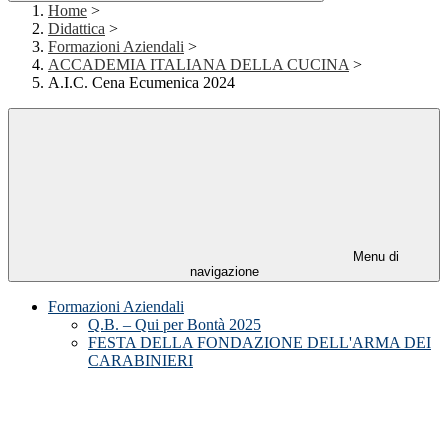
Home
>
Didattica
>
Formazioni Aziendali
>
ACCADEMIA ITALIANA DELLA CUCINA
>
A.I.C. Cena Ecumenica 2024
Menu di
navigazione
Formazioni Aziendali
Q.B. – Qui per Bontà 2025
FESTA DELLA FONDAZIONE DELL'ARMA DEI
CARABINIERI