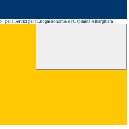
ato
per i Servizi per l'Enogastronomia e l'Ospitalità Alberghiera