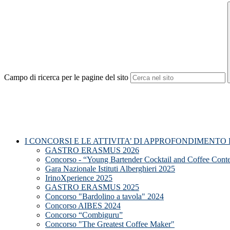
Campo di ricerca per le pagine del sito
I CONCORSI E LE ATTIVITA’ DI APPROFONDIMENTO
GASTRO ERASMUS 2026
Concorso - “Young Bartender Cocktail and Coffee Cont
Gara Nazionale Istituti Alberghieri 2025
IrinoXperience 2025
GASTRO ERASMUS 2025
Concorso "Bardolino a tavola" 2024
Concorso AIBES 2024
Concorso “Combiguru”
Concorso "The Greatest Coffee Maker"