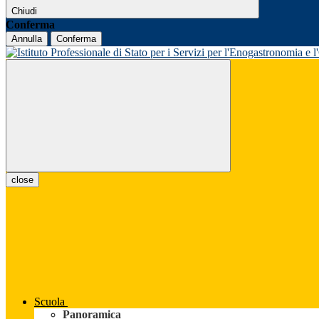
Chiudi
Conferma
Annulla
Conferma
close
Scuola
Panoramica