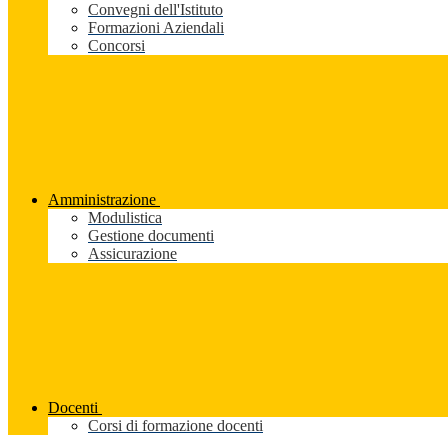
Convegni dell'Istituto
Formazioni Aziendali
Concorsi
Amministrazione
Modulistica
Gestione documenti
Assicurazione
Docenti
Corsi di formazione docenti