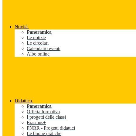
Novità
Panoramica
Le notizie
Le circolari
Calendario eventi
Albo online
Didattica
Panoramica
Offerta formativa
I progetti delle classi
Erasmus+
PNRR - Progetti didattici
Le buone pratiche