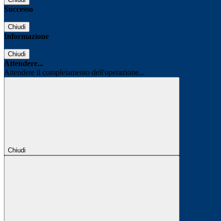
Successo
Chiudi
Informazione
Chiudi
Attendere...
Attendere il completamento dell'operazione...
Chiudi