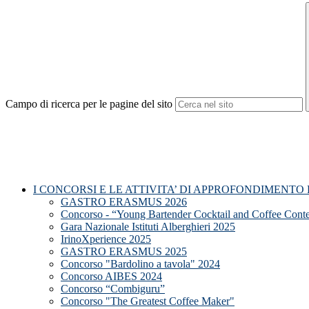
Campo di ricerca per le pagine del sito
I CONCORSI E LE ATTIVITA’ DI APPROFONDIMENTO
GASTRO ERASMUS 2026
Concorso - “Young Bartender Cocktail and Coffee Cont
Gara Nazionale Istituti Alberghieri 2025
IrinoXperience 2025
GASTRO ERASMUS 2025
Concorso "Bardolino a tavola" 2024
Concorso AIBES 2024
Concorso “Combiguru”
Concorso "The Greatest Coffee Maker"