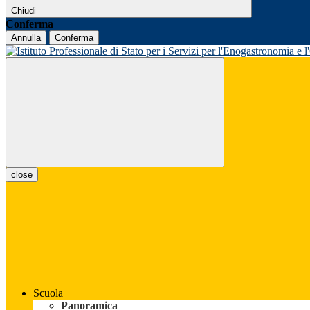
Chiudi
Conferma
Annulla
Conferma
close
Scuola
Panoramica