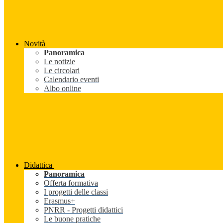
Novità
Panoramica
Le notizie
Le circolari
Calendario eventi
Albo online
Didattica
Panoramica
Offerta formativa
I progetti delle classi
Erasmus+
PNRR - Progetti didattici
Le buone pratiche