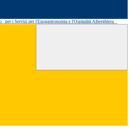
ato
per i Servizi per l'Enogastronomia e l'Ospitalità Alberghiera