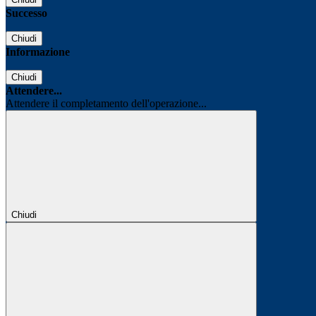
Successo
Chiudi
Informazione
Chiudi
Attendere...
Attendere il completamento dell'operazione...
Chiudi