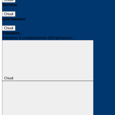
Successo
Chiudi
Informazione
Chiudi
Attendere...
Attendere il completamento dell'operazione...
Chiudi