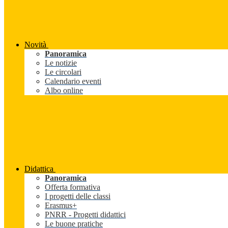
Novità
Panoramica
Le notizie
Le circolari
Calendario eventi
Albo online
Didattica
Panoramica
Offerta formativa
I progetti delle classi
Erasmus+
PNRR - Progetti didattici
Le buone pratiche