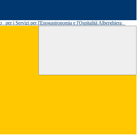
ato
per i Servizi per l'Enogastronomia e l'Ospitalità Alberghiera