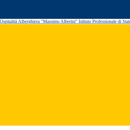
Istituto Professionale di St