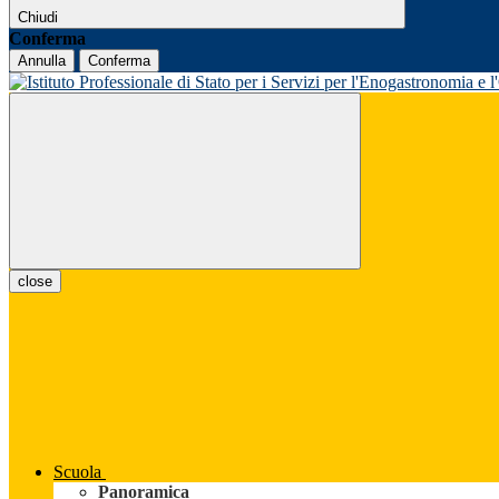
Chiudi
Conferma
Annulla
Conferma
close
Scuola
Panoramica