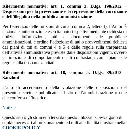
Riferimenti normativi: art. 1, comma 3, D.lgs. 190/2012 –
Disposizioni per la prevenzione e la repressione della corruzione
e dell’illegalità nella pubblica amministrazione
Per l’esercizio delle funzioni di cui al comma 2, lettera f), l’Autorità
nazionale anticorruzione esercita poteri ispettivi mediante richiesta di
notizie, informazioni, atti e documenti alle pubbliche
amministrazioni, e ordina l’adozione di atti o provvedimenti richiesti
dai piani di cui ai commi 4 e 5 e dalle regole sulla trasparenza
dell’attività amministrativa previste dalle disposizioni vigenti, ovvero
la rimozione di comportamenti o atti contrastanti con i piani e le
regole sulla trasparenza citati.
Riferimenti normativi: art. 18, comma 5, D.lgs. 39/2013 –
Sanzioni
L’atto di accertamento della violazione delle disposizioni del
presente decreto è pubblicato sul sito dell’amministrazione o ente
che conferisce l’incarico.
Notizie
Questo sito o gli strumenti terzi da questo utilizzati si avvalgono di
cookie necessari al funzionamento ed utili alle finalità illustrate nella
COOKIE POLICY
.