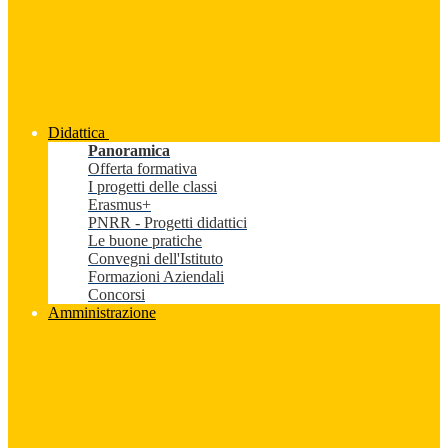
Didattica
Panoramica
Offerta formativa
I progetti delle classi
Erasmus+
PNRR - Progetti didattici
Le buone pratiche
Convegni dell'Istituto
Formazioni Aziendali
Concorsi
Amministrazione