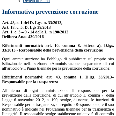
Divieto di Fumo
Informativa prevenzione corruzione
Art. 43, c. 1 del D. Lgs. n. 33/2013,
Art. 18, c. 5, D. Lgs 39/2013
Art. 1, c. 3 – 9 - 14 della L. n 190/2012
Delibera Anac 430/2016
Riferimenti normativi: art. 10, comma 8, lettera a), D.lgs.
33/2013 - Responsabile della prevenzione della corruzione
Ogni amministrazione ha l’obbligo di pubblicare sul proprio sito
istituzionale nella sezione: «Amministrazione trasparente» di cui
all’articolo 9 il Piano triennale per la prevenzione della corruzione;
Riferimenti normativi: art. 43, comma 1, D.lgs. 33/2013–
Responsabile per la trasparenza
All’interno di ogni amministrazione il responsabile per la
prevenzione della corruzione, di cui all’articolo 1, comma 7, della
Legge 6 novembre 2012, n. 190, svolge, di norma, le funzioni di
Responsabile per la trasparenza, di seguito «Responsabile», e il suo
nominativo è indicato nel Programma triennale per la trasparenza e
l’integrità. Il responsabile svolge stabilmente un’attività di controllo