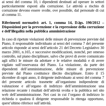
ai sensi del comma 10, i dipendenti destinati ad operare in settori
particolarmente esposti alla corruzione. Le attività a rischio di
corruzione devono essere svolte, ove possibile, dal personale di cui
al comma 11.
Riferimenti normativi: art. 1, comma 14, D.lgs. 190/2012 –
Disposizioni per la prevenzione e la repressione della corruzione
e dell’illegalità nella pubblica amministrazione
In caso di ripetute violazioni delle misure di prevenzione previste dal
Piano, il responsabile individuato ai sensi del comma 7 del presente
articolo risponde ai sensi dell’articolo 21 del Decreto Legislativo 30
marzo 2001, n.165, e successive modificazioni, nonché, per omesso
controllo, sul piano disciplinare, salvo che provi di avere comunicato
agli uffici le misure da adottare e le relative modalità e di avere
vigilato sull’osservanza del Piano. La violazione, da parte dei
dipendenti dell’amministrazione, delle misure di prevenzione
previste dal Piano costituisce illecito disciplinare. Entro il 15
dicembre di ogni anno, il dirigente individuato ai sensi del comma 7
del presente articolo trasmette all’organismo indipendente di
valutazione e all’organo di indirizzo dell’amministrazione una
relazione recante i risultati dell’attività svolta e la pubblica nel sito
web dell’amministrazione. Nei casi in cui l’organo di indirizzo lo
richieda o qualora il dirigente responsabile lo ritenga opportuno,
quest’ultimo riferisce sull’attività.