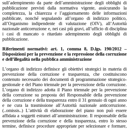
sull’adempimento da parte dell’amministrazione degli obblighi di
pubblicazione previsti dalla normativa vigente, assicurando la
completezza, la chiarezza e l’aggiornamento delle informazioni
pubblicate, nonché segnalando all’organo di indirizzo politico,
all’Organismo indipendente di valutazione (OIV), all’Autorità
nazionale anticorruzione e, nei casi più gravi, all’ufficio di disciplina
i casi di mancato o ritardato adempimento degli obblighi di
pubblicazione.
Riferimenti normativi: art. 1, comma 8, D.lgs. 190/2012 –
Disposizioni per la prevenzione e la repressione della corruzione
e dell’illegalità nella pubblica amministrazione
L’organo di indirizzo definisce gli obiettivi strategici in materia di
prevenzione della corruzione e trasparenza, che costituiscono
contenuto necessario dei documenti di programmazione strategico-
gestionale e del Piano triennale per la prevenzione della corruzione.
L’organo di indirizzo adotta il Piano triennale per la prevenzione
della corruzione su proposta del Responsabile della prevenzione
della corruzione e della trasparenza entro il 31 gennaio di ogni anno
e ne cura la trasmissione all’Autorità nazionale anticorruzione.
(..omissis..) L’attività di elaborazione del piano non può essere
affidata a soggetti estranei all’amministrazione. Il responsabile della
prevenzione della corruzione e della trasparenza, entro lo stesso
termine, definisce procedure appropriate per selezionare e formare,