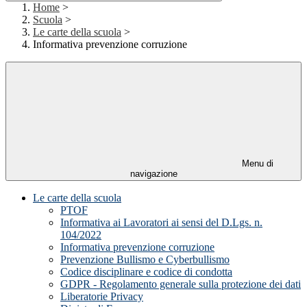
Home
>
Scuola
>
Le carte della scuola
>
Informativa prevenzione corruzione
Menu di
navigazione
Le carte della scuola
PTOF
Informativa ai Lavoratori ai sensi del D.Lgs. n.
104/2022
Informativa prevenzione corruzione
Prevenzione Bullismo e Cyberbullismo
Codice disciplinare e codice di condotta
GDPR - Regolamento generale sulla protezione dei dati
Liberatorie Privacy