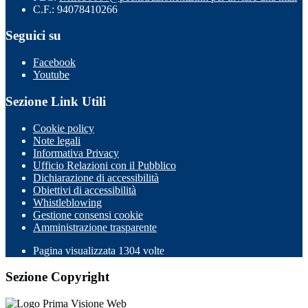
C.F.: 94078410266
Seguici su
Facebook
Youtube
Sezione Link Utili
Cookie policy
Note legali
Informativa Privacy
Ufficio Relazioni con il Pubblico
Dichiarazione di accessibilità
Obiettivi di accessibilità
Whistleblowing
Gestione consensi cookie
Amministrazione trasparente
Pagina visualizzata
1304
volte
Sezione Copyright