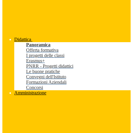
Didattica
Panoramica
Offerta formativa
I progetti delle classi
Erasmus+
PNRR - Progetti didattici
Le buone pratiche
Convegni dell'Istituto
Formazioni Aziendali
Concorsi
Amministrazione