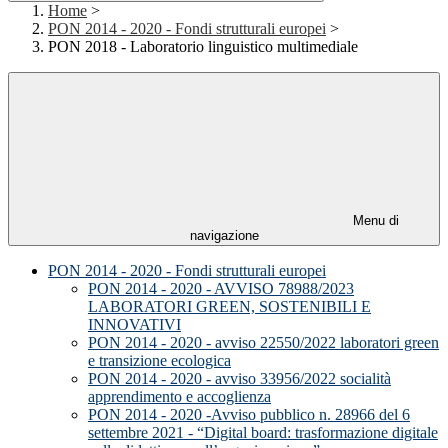
Home
>
PON 2014 - 2020 - Fondi strutturali europei
>
PON 2018 - Laboratorio linguistico multimediale
Menu di
navigazione
PON 2014 - 2020 - Fondi strutturali europei
PON 2014 - 2020 - AVVISO 78988/2023
LABORATORI GREEN, SOSTENIBILI E
INNOVATIVI
PON 2014 - 2020 - avviso 22550/2022 laboratori green
e transizione ecologica
PON 2014 - 2020 - avviso 33956/2022 socialità
apprendimento e accoglienza
PON 2014 - 2020 -Avviso pubblico n. 28966 del 6
settembre 2021 - “Digital board: trasformazione digitale