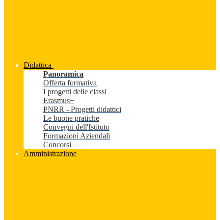
Didattica
Panoramica
Offerta formativa
I progetti delle classi
Erasmus+
PNRR - Progetti didattici
Le buone pratiche
Convegni dell'Istituto
Formazioni Aziendali
Concorsi
Amministrazione