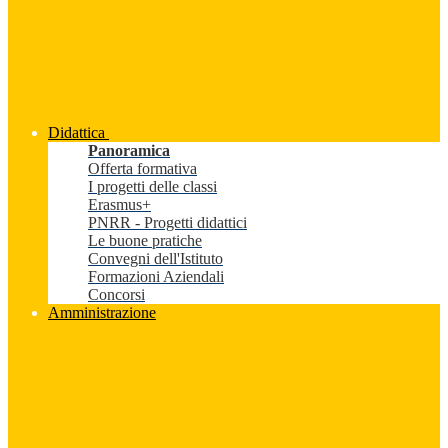
Didattica
Panoramica
Offerta formativa
I progetti delle classi
Erasmus+
PNRR - Progetti didattici
Le buone pratiche
Convegni dell'Istituto
Formazioni Aziendali
Concorsi
Amministrazione