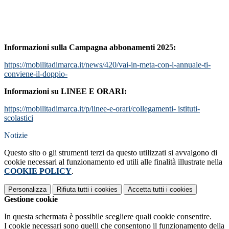
Informazioni sulla Campagna abbonamenti 2025:
https://mobilitadimarca.it/news/420/vai-in-meta-con-l-annuale-ti-
conviene-il-doppio-
Informazioni su LINEE E ORARI:
https://mobilitadimarca.it/p/linee-e-orari/collegamenti- istituti-
scolastici
Notizie
Questo sito o gli strumenti terzi da questo utilizzati si avvalgono di
cookie necessari al funzionamento ed utili alle finalità illustrate nella
COOKIE POLICY
.
Personalizza
Rifiuta tutti
i cookies
Accetta tutti
i cookies
Gestione cookie
In questa schermata è possibile scegliere quali cookie consentire.
I cookie necessari sono quelli che consentono il funzionamento della