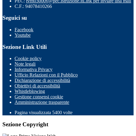
PEC:
tvrh03000v@pec.istruzione.it
Link per inviare una mail
C.F.: 94078410266
Seguici su
Facebook
Youtube
Sezione Link Utili
Cookie policy
Note legali
Informativa Privacy
Ufficio Relazioni con il Pubblico
Dichiarazione di accessibilità
Obiettivi di accessibilità
Whistleblowing
Gestione consensi cookie
Amministrazione trasparente
Pagina visualizzata
5400
volte
Sezione Copyright