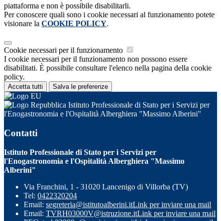
piattaforma e non è possibile disabilitarli.
Per conoscere quali sono i cookie necessari al funzionamento potete
visionare la
COOKIE POLICY
.
Cookie necessari per il funzionamento
I cookie necessari per il funzionamento non possono essere
disabilitati. È possibile consultare l'elenco nella pagina della cookie
policy.
Accetta tutti
Salva le preferenze
Istituto Professionale di Stato per i Servizi per
l'Enogastronomia e l'Ospitalità Alberghiera "Massimo Alberini"
Contatti
Istituto Professionale di Stato per i Servizi per
l'Enogastronomia e l'Ospitalità Alberghiera "Massimo
Alberini"
Via Franchini, 1 - 31020 Lancenigo di Villorba (TV)
Tel:
0422320204
Email:
segreteria@istitutoalberini.it
Link per inviare una mail
Email:
TVRH03000V@istruzione.it
Link per inviare una mail