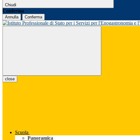
Chiudi
Conferma
Annulla
Conferma
close
Scuola
Panoramica