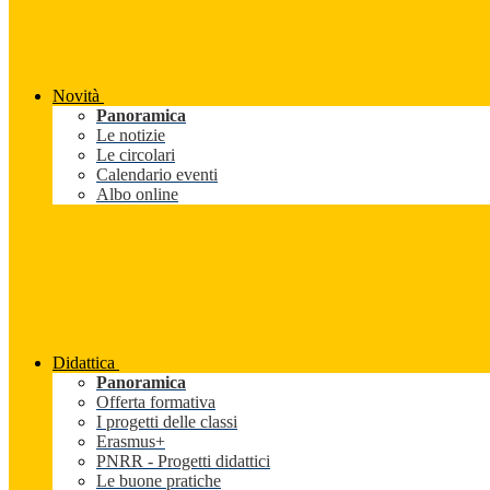
Novità
Panoramica
Le notizie
Le circolari
Calendario eventi
Albo online
Didattica
Panoramica
Offerta formativa
I progetti delle classi
Erasmus+
PNRR - Progetti didattici
Le buone pratiche