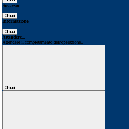
Successo
Chiudi
Informazione
Chiudi
Attendere...
Attendere il completamento dell'operazione...
Chiudi