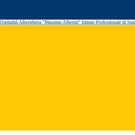
Istituto Professionale di St