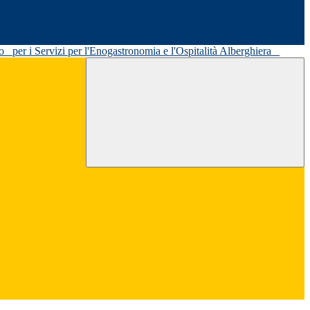
ato
per i Servizi per l'Enogastronomia e l'Ospitalità Alberghiera