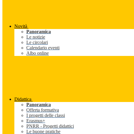
Novità
Panoramica
Le notizie
Le circolari
Calendario eventi
Albo online
Didattica
Panoramica
Offerta formativa
I progetti delle classi
Erasmus+
PNRR - Progetti didattici
Le buone pratiche