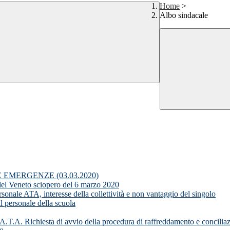
Home
>
Albo sindacale
EMERGENZE (03.03.2020)
eneto sciopero del 6 marzo 2020
 ATA, interesse della collettività e non vantaggio del singolo
l personale della scuola
 A.T.A. Richiesta di avvio della procedura di raffreddamento e concili