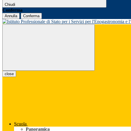
Chiudi
Conferma
Annulla
Conferma
close
Scuola
Panoramica