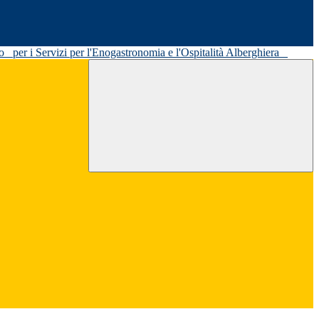
ato
per i Servizi per l'Enogastronomia e l'Ospitalità Alberghiera