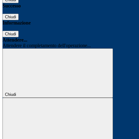
Successo
Chiudi
Informazione
Chiudi
Attendere...
Attendere il completamento dell'operazione...
Chiudi