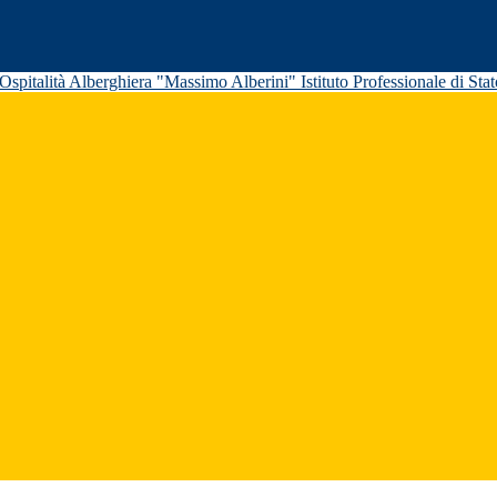
Istituto Professionale di St