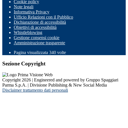
Cookie policy
Note legali
Informativa Privacy
Ufficio Relazioni con il Pubblico
Dichiarazione di accessibilità
Obiettivi di accessibilità
Whistleblowing
Gestione consensi cookie
Amministrazione trasparente
Pagina visualizzata
340
volte
Sezione Copyright
Copyright 2026 | Engineered and powered by Gruppo Spaggiari
Parma S.p.A. | Divisione Publishing & New Social Media
Disclaimer trattamento dati personali