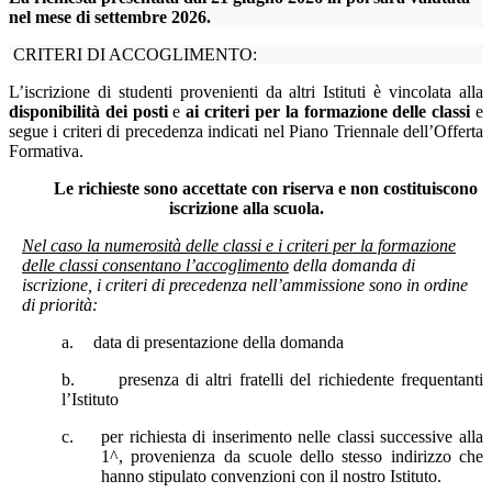
nel mese di settembre 2026.
CRITERI DI ACCOGLIMENTO:
L’iscrizione di studenti provenienti da altri Istituti è vincolata alla
disponibilità dei posti
e
ai criteri per la formazione delle classi
e
segue i criteri di precedenza indicati nel Piano Triennale dell’Offerta
Formativa.
Le richieste sono accettate con riserva e non costituiscono
iscrizione alla scuola.
Nel caso la numerosità delle classi e i criteri per la formazione
delle classi consentano l’accoglimento
della domanda di
iscrizione, i criteri di precedenza nell’ammissione sono in ordine
di priorità:
a.
data di presentazione della domanda
b.
presenza di altri fratelli del richiedente frequentanti
l’Istituto
c.
per richiesta di inserimento nelle classi successive alla
1^, provenienza da scuole dello stesso indirizzo che
hanno stipulato convenzioni con il nostro Istituto.