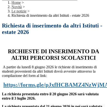
Home
>
Novità
>
Le notizie
>
Richiesta di inserimento da altri Istituti - estate 2026
Richiesta di inserimento da altri Istituti -
estate 2026
RICHIESTE DI INSERIMENTO DA
ALTRI PERCORSI SCOLASTICI
A partire da lunedì 8 giugno 2026 le richieste di inserimento di
studenti provenienti da altri Istituti dovrà avvenire attraverso la
compilazione del form al link:
https://forms.gle/pJxfHCBAMZ4NzWjM
La richiesta presentata entro il 20 giugno 2026 sarà valutata
entro il 3 luglio 2026.
La richiesta presentata dal 21 giugno 2026 in poi sarà valutata