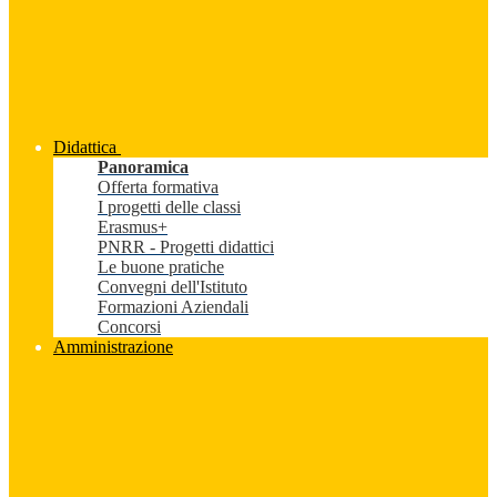
Didattica
Panoramica
Offerta formativa
I progetti delle classi
Erasmus+
PNRR - Progetti didattici
Le buone pratiche
Convegni dell'Istituto
Formazioni Aziendali
Concorsi
Amministrazione