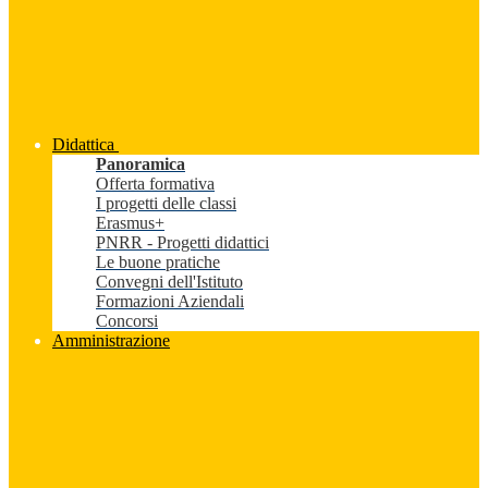
Didattica
Panoramica
Offerta formativa
I progetti delle classi
Erasmus+
PNRR - Progetti didattici
Le buone pratiche
Convegni dell'Istituto
Formazioni Aziendali
Concorsi
Amministrazione