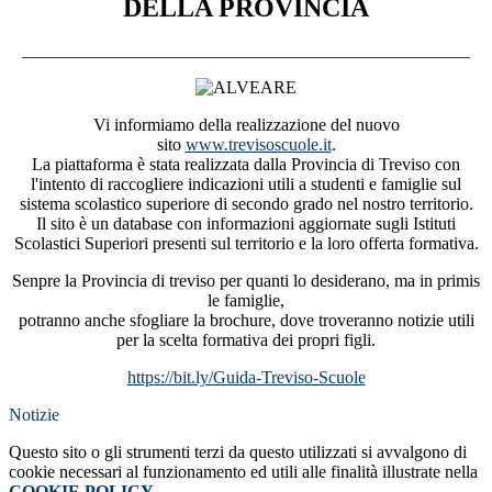
DELLA PROVINCIA
___________________________________________________
Vi informiamo della realizzazione del nuovo
sito
www.trevisoscuole.it
.
La piattaforma è stata realizzata dalla Provincia di Treviso con
l'intento di raccogliere indicazioni utili a studenti e famiglie sul
sistema scolastico superiore di secondo grado nel nostro territorio.
Il sito è un database con informazioni aggiornate sugli Istituti
Scolastici Superiori presenti sul territorio e la loro offerta formativa.
Senpre la Provincia di treviso per quanti lo desiderano, ma in primis
le famiglie,
potranno anche sfogliare la brochure, dove troveranno notizie utili
per la scelta formativa dei propri figli.
https://bit.ly/Guida-Treviso-Scuole
Notizie
Questo sito o gli strumenti terzi da questo utilizzati si avvalgono di
cookie necessari al funzionamento ed utili alle finalità illustrate nella
COOKIE POLICY
.