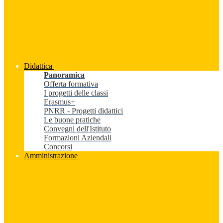
Didattica
Panoramica
Offerta formativa
I progetti delle classi
Erasmus+
PNRR - Progetti didattici
Le buone pratiche
Convegni dell'Istituto
Formazioni Aziendali
Concorsi
Amministrazione