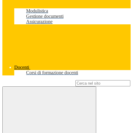
Modulistica
Gestione documenti
Assicurazione
Docenti
Corsi di formazione docenti
Campo di ricerca per le pagine del sito