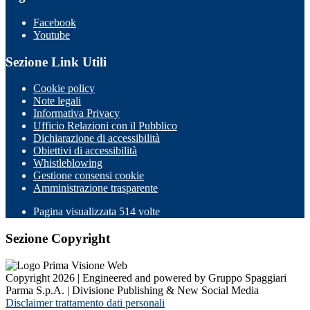
Facebook
Youtube
Sezione Link Utili
Cookie policy
Note legali
Informativa Privacy
Ufficio Relazioni con il Pubblico
Dichiarazione di accessibilità
Obiettivi di accessibilità
Whistleblowing
Gestione consensi cookie
Amministrazione trasparente
Pagina visualizzata
514
volte
Sezione Copyright
Copyright 2026 | Engineered and powered by Gruppo Spaggiari
Parma S.p.A. | Divisione Publishing & New Social Media
Disclaimer trattamento dati personali