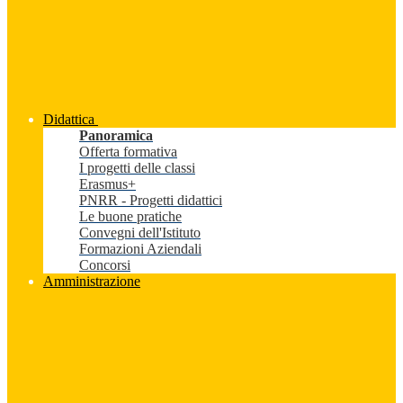
Didattica
Panoramica
Offerta formativa
I progetti delle classi
Erasmus+
PNRR - Progetti didattici
Le buone pratiche
Convegni dell'Istituto
Formazioni Aziendali
Concorsi
Amministrazione