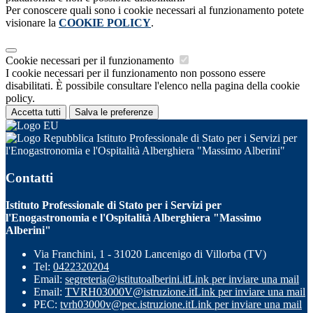
Per conoscere quali sono i cookie necessari al funzionamento potete
visionare la
COOKIE POLICY
.
Cookie necessari per il funzionamento
I cookie necessari per il funzionamento non possono essere
disabilitati. È possibile consultare l'elenco nella pagina della cookie
policy.
Accetta tutti
Salva le preferenze
Istituto Professionale di Stato per i Servizi per
l'Enogastronomia e l'Ospitalità Alberghiera "Massimo Alberini"
Contatti
Istituto Professionale di Stato per i Servizi per
l'Enogastronomia e l'Ospitalità Alberghiera "Massimo
Alberini"
Via Franchini, 1 - 31020 Lancenigo di Villorba (TV)
Tel:
0422320204
Email:
segreteria@istitutoalberini.it
Link per inviare una mail
Email:
TVRH03000V@istruzione.it
Link per inviare una mail
PEC:
tvrh03000v@pec.istruzione.it
Link per inviare una mail