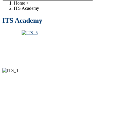
Home
>
ITS Academy
ITS Academy