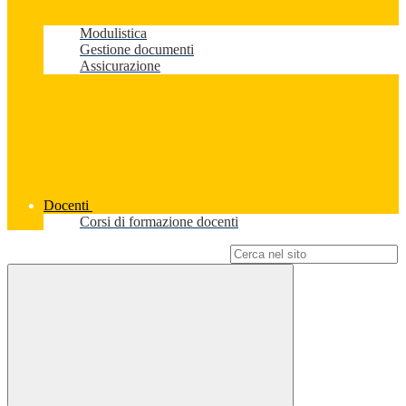
Modulistica
Gestione documenti
Assicurazione
Docenti
Corsi di formazione docenti
Campo di ricerca per le pagine del sito