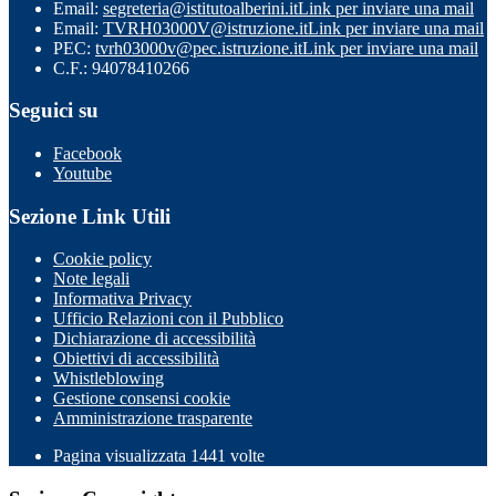
Email:
segreteria@istitutoalberini.it
Link per inviare una mail
Email:
TVRH03000V@istruzione.it
Link per inviare una mail
PEC:
tvrh03000v@pec.istruzione.it
Link per inviare una mail
C.F.: 94078410266
Seguici su
Facebook
Youtube
Sezione Link Utili
Cookie policy
Note legali
Informativa Privacy
Ufficio Relazioni con il Pubblico
Dichiarazione di accessibilità
Obiettivi di accessibilità
Whistleblowing
Gestione consensi cookie
Amministrazione trasparente
Pagina visualizzata
1441
volte