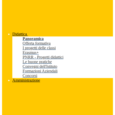
Didattica
Panoramica
Offerta formativa
I progetti delle classi
Erasmus+
PNRR - Progetti didattici
Le buone pratiche
Convegni dell'Istituto
Formazioni Aziendali
Concorsi
Amministrazione