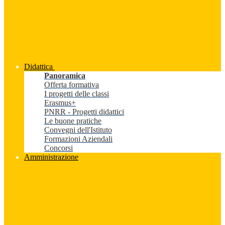
Didattica
Panoramica
Offerta formativa
I progetti delle classi
Erasmus+
PNRR - Progetti didattici
Le buone pratiche
Convegni dell'Istituto
Formazioni Aziendali
Concorsi
Amministrazione