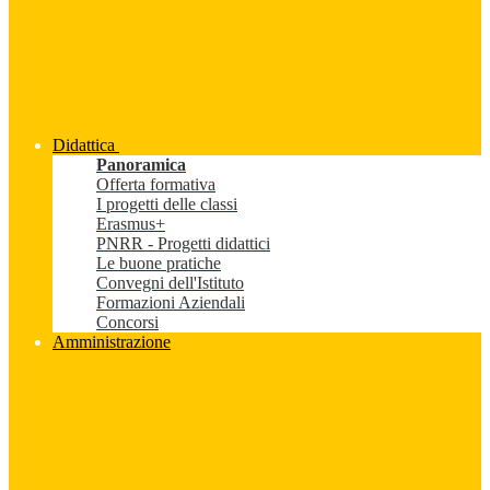
Didattica
Panoramica
Offerta formativa
I progetti delle classi
Erasmus+
PNRR - Progetti didattici
Le buone pratiche
Convegni dell'Istituto
Formazioni Aziendali
Concorsi
Amministrazione