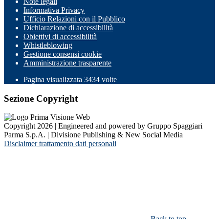
Note legali
Informativa Privacy
Ufficio Relazioni con il Pubblico
Dichiarazione di accessibilità
Obiettivi di accessibilità
Whistleblowing
Gestione consensi cookie
Amministrazione trasparente
Pagina visualizzata
3434
volte
Sezione Copyright
Copyright 2026 | Engineered and powered by Gruppo Spaggiari
Parma S.p.A. | Divisione Publishing & New Social Media
Disclaimer trattamento dati personali
Back to top