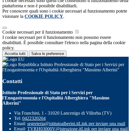
I cookie necessari sono quelli che consentono il funzionamento della
piattaforma e non è possibile disabilitarli.
Per conoscere quali sono i cookie necessari al funzionamento potete
visionare la
COOKIE POLICY
.
Cookie necessari per il funzionamento
I cookie necessari per il funzionamento non possono essere
disabilitati. È possibile consultare l'elenco nella pagina della cookie
policy.
Accetta tutti
Salva le preferenze
Istituto Professionale di Stato per i Servizi per
l'Enogastronomia e l'Ospitalità Alberghiera "Massimo Alberini"
Contatti
Istituto Professionale di Stato per i Servizi per
l'Enogastronomia e l'Ospitalità Alberghiera "Massimo
Alberini"
Via Franchini, 1 - 31020 Lancenigo di Villorba (TV)
Tel:
0422320204
Email:
segreteria@istitutoalberini.it
Link per inviare una mail
Email:
TVRH03000V@istruzione.it
Link per inviare una mail