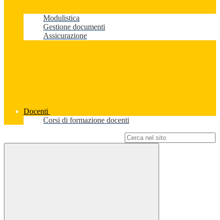
Modulistica
Gestione documenti
Assicurazione
Docenti
Corsi di formazione docenti
Campo di ricerca per le pagine del sito