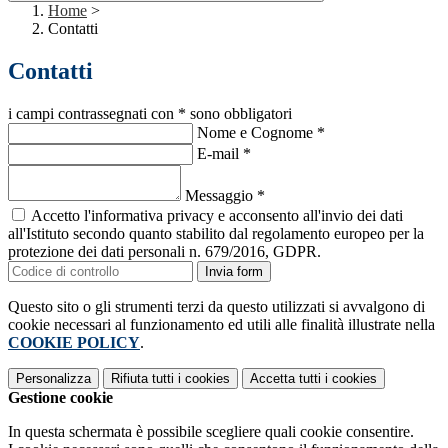
Home
>
Contatti
Contatti
i campi contrassegnati con * sono obbligatori
Nome e Cognome
*
E-mail
*
Messaggio
*
Accetto l'informativa privacy e acconsento all'invio dei dati
all'Istituto secondo quanto stabilito dal regolamento europeo per la
protezione dei dati personali n. 679/2016, GDPR.
Invia form
Questo sito o gli strumenti terzi da questo utilizzati si avvalgono di
cookie necessari al funzionamento ed utili alle finalità illustrate nella
COOKIE POLICY
.
Personalizza
Rifiuta tutti
i cookies
Accetta tutti
i cookies
Gestione cookie
In questa schermata è possibile scegliere quali cookie consentire.