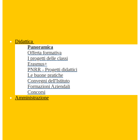
Didattica
Panoramica
Offerta formativa
I progetti delle classi
Erasmus+
PNRR - Progetti didattici
Le buone pratiche
Convegni dell'Istituto
Formazioni Aziendali
Concorsi
Amministrazione