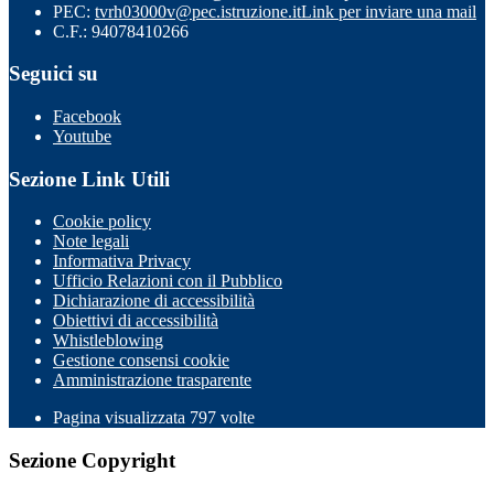
PEC:
tvrh03000v@pec.istruzione.it
Link per inviare una mail
C.F.: 94078410266
Seguici su
Facebook
Youtube
Sezione Link Utili
Cookie policy
Note legali
Informativa Privacy
Ufficio Relazioni con il Pubblico
Dichiarazione di accessibilità
Obiettivi di accessibilità
Whistleblowing
Gestione consensi cookie
Amministrazione trasparente
Pagina visualizzata
797
volte
Sezione Copyright